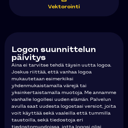
Vektorointi
Logon suunnittelun
päivitys
Aina ei tarvitse tehdä täysin uutta logoa.
Joskus riittää, että vanhaa logoa
mukautetaan esimerkiksi
yhdenmukaistamalla värejä tai
yksinkertaistamalla muotoja. Me annamme
vanhalle logollesi uuden elämän. Palvelun
avulla saat uudesta logostasi versiot, joita
voit käyttää sekä vaaleilla että tummilla
taustoilla, sekä tiedostoja eri
tiedostomuodoissa, jotta logosi olisi