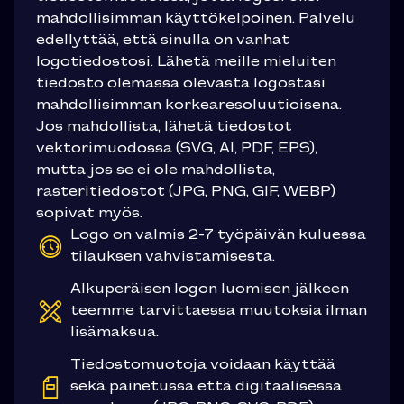
mahdollisimman käyttökelpoinen. Palvelu
edellyttää, että sinulla on vanhat
logotiedostosi. Lähetä meille mieluiten
tiedosto olemassa olevasta logostasi
mahdollisimman korkearesoluutioisena.
Jos mahdollista, lähetä tiedostot
vektorimuodossa (SVG, AI, PDF, EPS),
mutta jos se ei ole mahdollista,
rasteritiedostot (JPG, PNG, GIF, WEBP)
sopivat myös.
Logo on valmis 2-7 työpäivän kuluessa
tilauksen vahvistamisesta.
Alkuperäisen logon luomisen jälkeen
teemme tarvittaessa muutoksia ilman
lisämaksua.
Tiedostomuotoja voidaan käyttää
sekä painetussa että digitaalisessa