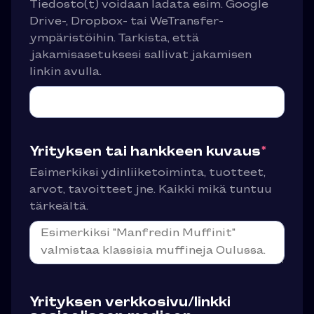
Tiedosto(t) voidaan ladata esim. Google
Drive-, Dropbox- tai WeTransfer-
ympäristöihin. Tarkista, että
jakamisasetuksesi sallivat jakamisen
linkin avulla.
Yrityksen tai hankkeen kuvaus
*
Esimerkiksi ydinliiketoiminta, tuotteet,
arvot, tavoitteet jne. Kaikki mikä tuntuu
tärkeältä.
Yrityksen verkkosivu/linkki