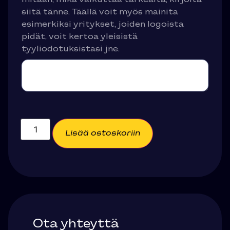
siitä tänne. Täällä voit myös mainita
esimerkiksi yritykset, joiden logoista
pidät, voit kertoa yleisistä
tyyliodotuksistasi jne.
Lisää ostoskoriin
Ota yhteyttä